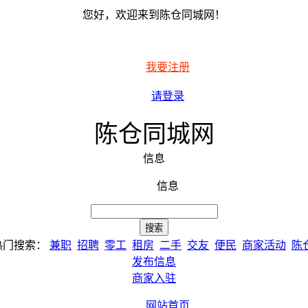
您好，欢迎来到陈仓同城网！
我要注册
请登录
陈仓同城网
信息
信息
热门搜索：
兼职
招聘
零工
租房
二手
交友
便民
商家活动
陈
发布信息
商家入驻
网站首页