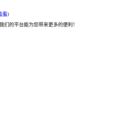
查看
)
望我们的平台能为您带来更多的便利！