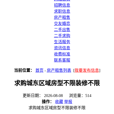
招聘信息
求职信息
房产租售
交友婚恋
二手出售
二手求购
生活服务
资讯信息
收费标准
联系客服
当前位置：
首页
-
房产租售列表
[
我要发布信息
]
求购城东区域房型不限装修不限
更新日期： 2026-08-08 浏览量：514
操作：
收藏
举报
求购城东区域房型不限装修不限