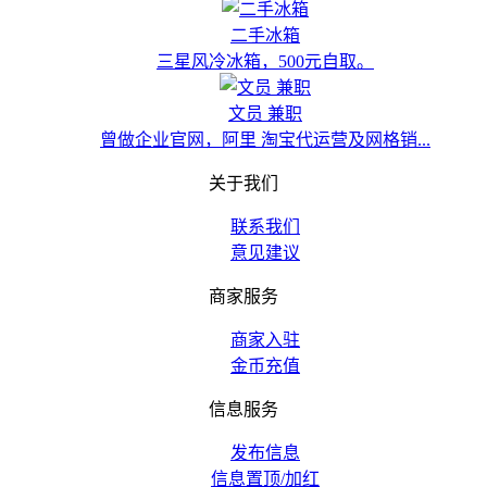
二手冰箱
三星风冷冰箱，500元自取。
文员 兼职
曾做企业官网，阿里 淘宝代运营及网格销...
关于我们
联系我们
意见建议
商家服务
商家入驻
金币充值
信息服务
发布信息
信息置顶/加红