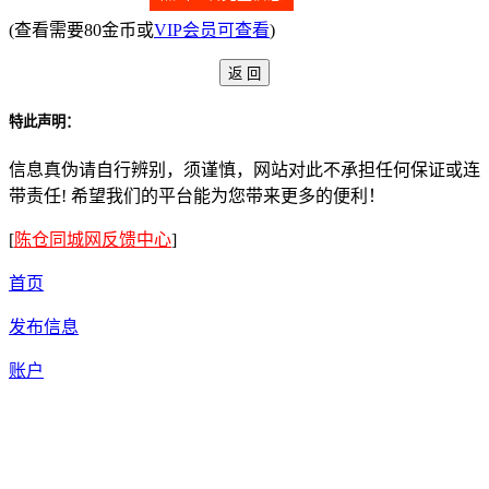
(查看需要80金币或
VIP会员可查看
)
特此声明：
信息真伪请自行辨别，须谨慎，网站对此不承担任何保证或连
带责任! 希望我们的平台能为您带来更多的便利！
[
陈仓同城网反馈中心
]
首页
发布信息
账户