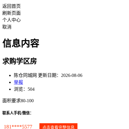
返回首页
刷新页面
个人中心
取消
信息内容
求购学区房
陈仓同城网 更新日期：2026-08-06
举报
浏览：504
面积要求80-100
联系人手机/微信：
181****5577
点击查看完整信息