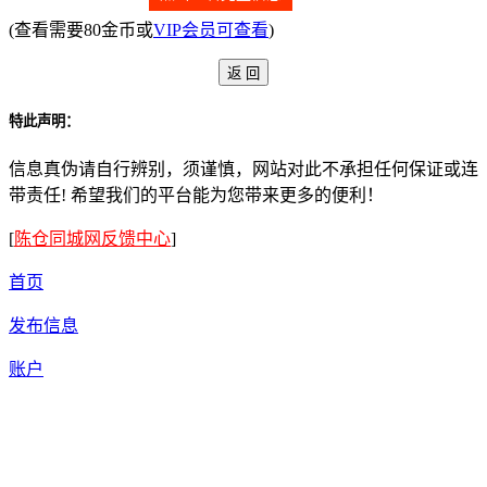
(查看需要80金币或
VIP会员可查看
)
特此声明：
信息真伪请自行辨别，须谨慎，网站对此不承担任何保证或连
带责任! 希望我们的平台能为您带来更多的便利！
[
陈仓同城网反馈中心
]
首页
发布信息
账户