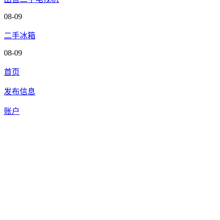
08-09
二手冰箱
08-09
首页
发布信息
账户