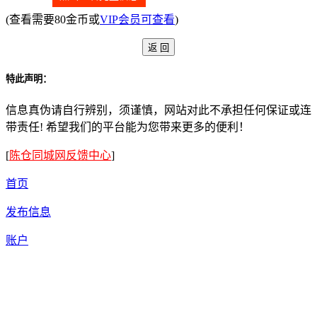
(查看需要80金币或
VIP会员可查看
)
特此声明：
信息真伪请自行辨别，须谨慎，网站对此不承担任何保证或连
带责任! 希望我们的平台能为您带来更多的便利！
[
陈仓同城网反馈中心
]
首页
发布信息
账户