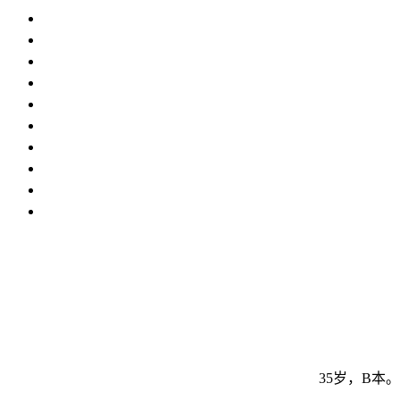
35岁，B