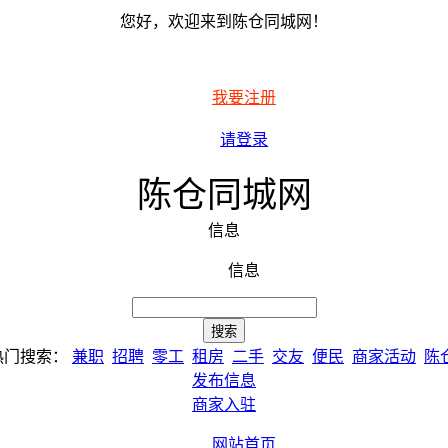
您好，欢迎来到陈仓同城网！
我要注册
请登录
陈仓同城网
信息
信息
热门搜索：
兼职
招聘
零工
租房
二手
交友
便民
商家活动
陈
发布信息
商家入驻
网站首页