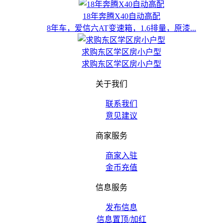
18年奔腾X40自动高配
8年车，爱信六AT变速箱，1.6排量，原漆...
求购东区学区房小户型
求购东区学区房小户型
关于我们
联系我们
意见建议
商家服务
商家入驻
金币充值
信息服务
发布信息
信息置顶/加红