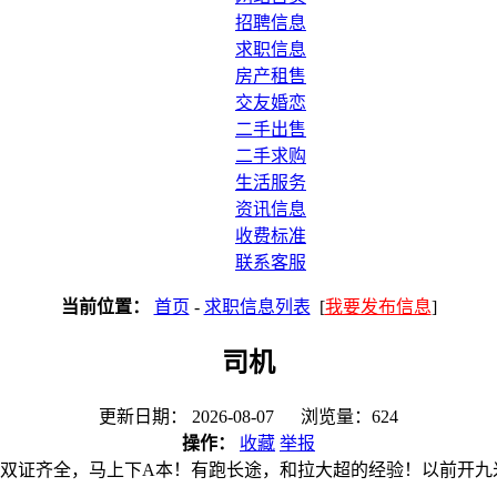
招聘信息
求职信息
房产租售
交友婚恋
二手出售
二手求购
生活服务
资讯信息
收费标准
联系客服
当前位置：
首页
-
求职信息列表
[
我要发布信息
]
司机
更新日期： 2026-08-07 浏览量：624
操作：
收藏
举报
本。双证齐全，马上下A本！有跑长途，和拉大超的经验！以前开九