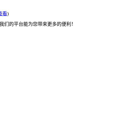
查看
)
望我们的平台能为您带来更多的便利！