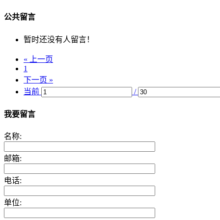
公共留言
暂时还没有人留言！
« 上一页
1
下一页 »
当前
/
我要留言
名称:
邮箱:
电话:
单位: